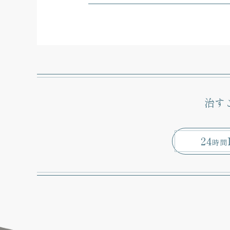
治す
24
時間