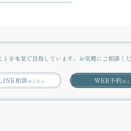
ことを本気で目指しています。
お気軽にご相談く
LINE相談
WEB予約
はこちら
はこ