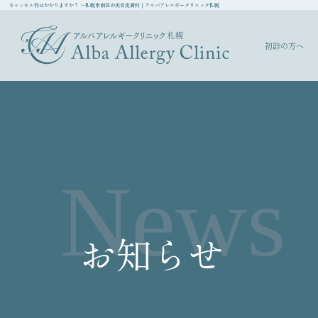
キャンセル料はかかりますか？ ～札幌市南区の美容皮膚科｜アルバアレルギークリニック札幌
初診の方へ
News
お知らせ