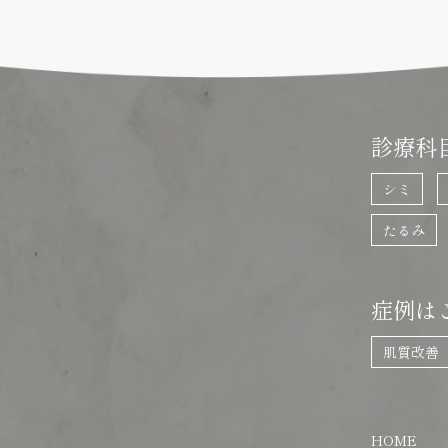
診療科
シミ
たるみ
症例は
肌質改善
HOME