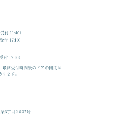
受付 11:40）
付 17:10）
付 17:10）
、最終受付時間後のドアの開閉は
あります。
条3丁目2番37号