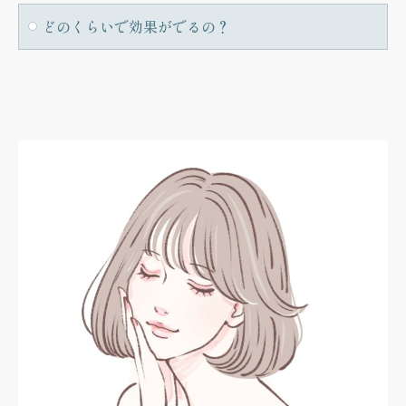
どのくらいで効果がでるの？