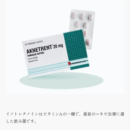
イソトレチノインはビタミンAの一種で、重症のニキビ治療に適
した飲み薬です。