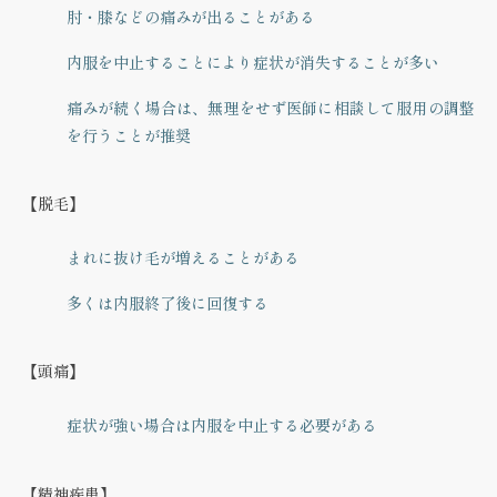
肘・膝などの痛みが出ることがある
内服を中止することにより症状が消失することが多い
痛みが続く場合は、無理をせず医師に相談して服用の調整
を行うことが推奨
【脱毛】
まれに抜け毛が増えることがある
多くは内服終了後に回復する
【頭痛】
症状が強い場合は内服を中止する必要がある
【精神疾患】