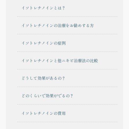
イソトレチノインとは？
イソトレチノインの治療をお勧めする方
イソトレチノインの症例
イソトレチノインと他ニキビ治療法の比較
どうして効果があるの？
どのくらいで効果がでるの？
イソトレチノインの費用