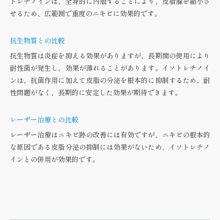
トレチノインは、全身的に内服することにより、皮脂腺を縮小さ
せるため、広範囲で重度のニキビに効果的です。
抗生物質との比較
抗生物質は炎症を抑える効果がありますが、長期間の使用により
耐性菌が発生し、効果が薄れることがあります。イソトレチノイ
ンは、抗菌作用に加えて皮脂の分泌を根本的に抑制するため、耐
性問題がなく、長期的に安定した効果が期待できます。
レーザー治療との比較
レーザー治療はニキビ跡の改善には有効ですが、ニキビの根本的
な原因である皮脂分泌の抑制には効果がないため、イソトレチノ
インとの併用が効果的です。