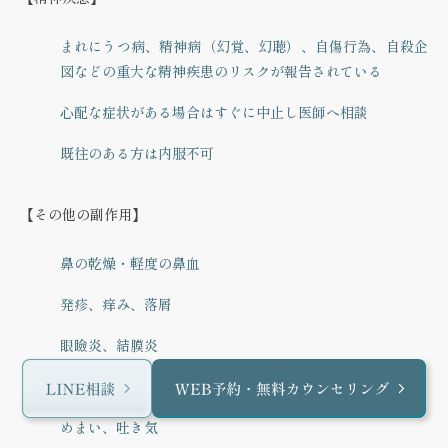
まれにうつ病、精神病（幻覚、幻聴）、自傷行為、自殺企
図などの重大な精神疾患のリスクが報告されている
心配な症状がある場合はすぐに中止し医師へ相談
既往のある方は内服不可
【その他の副作用】
鼻の乾燥・軽度の鼻血
発疹、痒み、落屑
眼瞼炎、結膜炎
コレステロールの上昇
めまい、吐き気