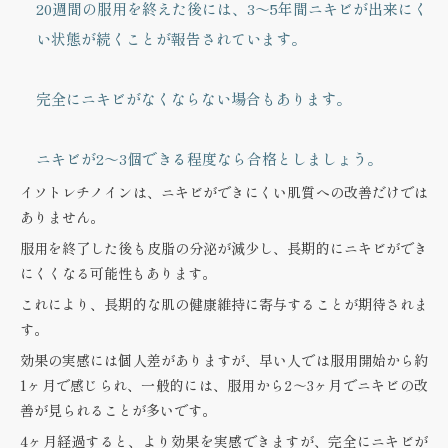
20週間の服用を終えた後には、3～5年間ニキビが出来にく
い状態が続くことが報告されています。
完全にニキビがなくならない場合もあります。
ニキビが2～3個できる程度なら合格としましょう。
イソトレチノインは、ニキビができにくい肌質への改善だけでは
ありません。
服用を終了した後も皮脂の分泌が減少し、長期的にニキビができ
にくくなる可能性もあります。
これにより、長期的な肌の健康維持に寄与することが期待されま
す。
効果の実感には個人差がありますが、早い人では服用開始から約
1ヶ月で感じられ、一般的には、服用から2～3ヶ月でニキビの改
善が見られることが多いです。
4ヶ月経過すると、より効果を実感できますが、完全にニキビが