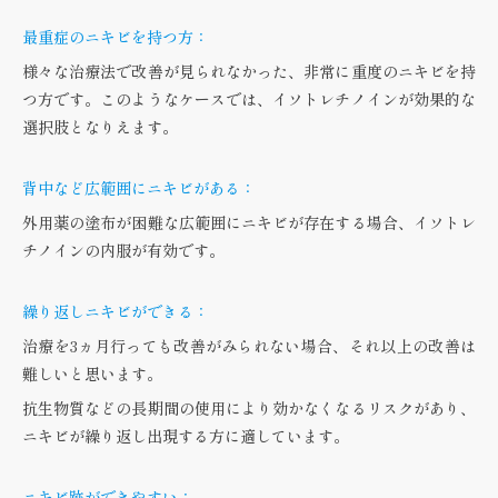
最重症のニキビを持つ方：
様々な治療法で改善が見られなかった、非常に重度のニキビを持
つ方です。このようなケースでは、イソトレチノインが効果的な
選択肢となりえます。
背中など広範囲にニキビがある：
外用薬の塗布が困難な広範囲にニキビが存在する場合、イソトレ
チノインの内服が有効です。
繰り返しニキビができる：
治療を3ヵ月行っても改善がみられない場合、それ以上の改善は
難しいと思います。
抗生物質などの長期間の使用により効かなくなるリスクがあり、
ニキビが繰り返し出現する方に適しています。
ニキビ跡ができやすい：