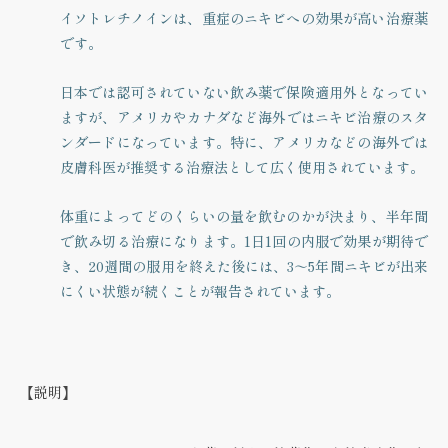
イソトレチノインは、重症のニキビへの効果が高い治療薬
です。
日本では認可されていない飲み薬で保険適用外となってい
ますが、アメリカやカナダなど海外ではニキビ治療のスタ
ンダードになっています。特に、アメリカなどの海外では
皮膚科医が推奨する治療法として広く使用されています。
体重によってどのくらいの量を飲むのかが決まり、半年間
で飲み切る治療になります。1日1回の内服で効果が期待で
き、20週間の服用を終えた後には、3～5年間ニキビが出来
にくい状態が続くことが報告されています。
【説明】