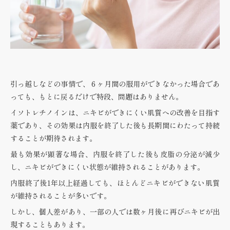
引っ越しなどの事情で、６ヶ月間の服用ができなかった場合であ
っても、もとに戻るだけで特段、問題はありません。
イソトレチノインは、ニキビができにくい肌質への改善を目指す
薬であり、その効果は内服を終了した後も長期間にわたって持続
することが期待されます。
最も効果が顕著な場合、内服を終了した後も皮脂の分泌が減少
し、ニキビができにくい状態が維持されることがあります。
内服終了後1年以上経過しても、ほとんどニキビができない肌質
が維持されることが多いです。
しかし、個人差があり、一部の人では数ヶ月後に再びニキビが出
現することもあります。