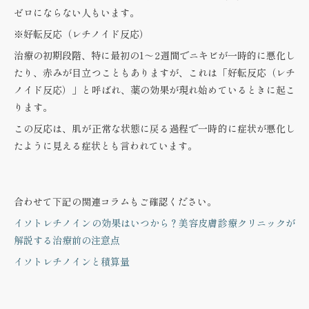
ゼロにならない人もいます。
※好転反応（レチノイド反応）
治療の初期段階、特に最初の1～2週間でニキビが一時的に悪化し
たり、赤みが目立つこともありますが、これは「好転反応（レチ
ノイド反応）」と呼ばれ、薬の効果が現れ始めているときに起こ
ります。
この反応は、肌が正常な状態に戻る過程で一時的に症状が悪化し
たように見える症状とも言われています。
合わせて下記の関連コラムもご確認ください。
イソトレチノインの効果はいつから？美容皮膚診療クリニックが
解説する治療前の注意点
イソトレチノインと積算量