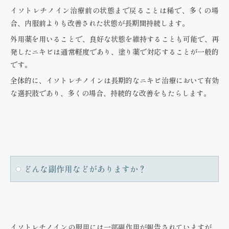
イソトレチノイン治療前の状態まで戻ることは稀で、多くの場
合、内服前よりも改善された状態が長期間持続します。
外用薬を用いることで、良好な状態を維持することも可能で、再
発したニキビは通常軽度であり、塗り薬で対応することが一般的
です。
全体的に、イソトレチノインは長期的なニキビ治療において有効
な選択肢であり、多くの場合、持続的な改善をもたらします。
どんな副作用などがありますか？
イソトレチノインの服用には一部副作用が報告されていますが、