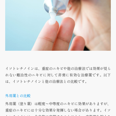
イソトレチノインは、重症のニキビや他の治療法では効果が見ら
れない難治性のニキビに対して非常に有効な治療薬です。以下
は、イソトレチノインと他の治療法との比較です。
外用薬との比較
外用薬（塗り薬）は軽度〜中等度のニキビに効果がありますが、
重症のニキビには十分な効果を発揮しない場合があります。イソ