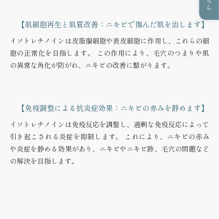
【肌細胞再生と肌質改善：ニキビで傷んだ肌を治します】
イソトレチノインは皮脂腺細胞や表皮細胞に作用し、これらの細
胞の正常化を目指します。 この作用により、毛穴のつまりや肌
の異常な角化が防がれ、ニキビの改善に繋がります。
【免疫調整による抗炎症効果：ニキビの赤みを静めます】
イソトレチノインは免疫反応を調整し、過剰な免疫反応によって
引き起こされる炎症を抑制します。 これにより、ニキビの赤み
や炎症を静める効果があり、ニキビやニキビ跡、毛穴の問題など
の解決を目指します。