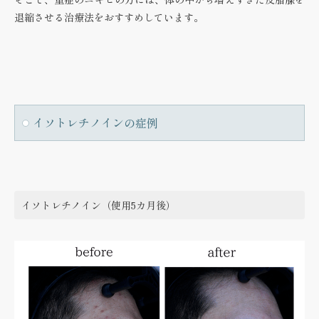
退縮させる治療法をおすすめしています。
イソトレチノインの症例
イソトレチノイン（使用5カ月後）