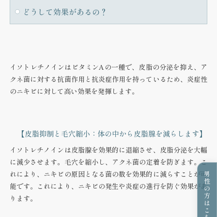
どうして効果があるの？
イソトレチノインはビタミンAの一種で、皮脂の分泌を抑え、ア
クネ菌に対する抗菌作用と抗炎症作用を持っているため、炎症性
のニキビに対して高い効果を発揮します。
【皮脂抑制と毛穴縮小：体の中から皮脂腺を減らします】
イソトレチノインは皮脂腺を効果的に退縮させ、皮脂分泌を大幅
に減少させます。毛穴を縮小し、アクネ菌の定着を防ぎます。こ
れにより、ニキビの原因となる菌の数を効果的に減らすことが可
男性の方はこちら
能です。これにより、ニキビの発生や炎症の進行を防ぐ効果があ
ります。