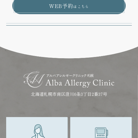
WEB予約
はこちら
北海道札幌市南区澄川6条3丁目2番37号