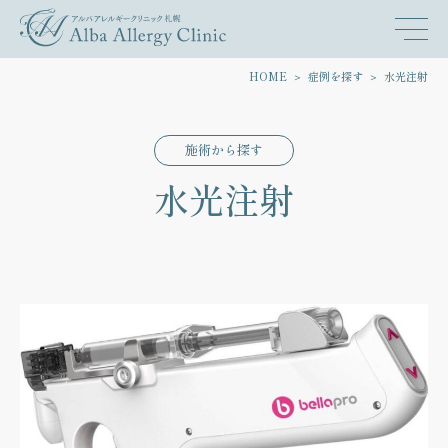
HOME
症例を探す
水光注射
施術から探す
水光注射