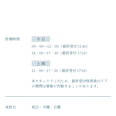
診療時間
平 日
09：00〜12：00（最終受付 11:40）
14：00〜17：30（最終受付 17:10）
土 曜
13：00〜17：30（最終受付 17:10）
※セキュリティのため、最終受付時間後のドア
の開閉は
警報が作動することがあります。
休診日
祝日・月曜・日曜