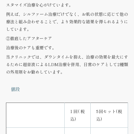
スタマイズ治療を心がけています。
例えば、シルファーム治療だけでなく、お肌の状態に応じて他の
療法と組み合わせることで、より効果的な結果を得られるように
しています。
②徹底したアフターケア
治療後のケアも重要です。
当クリニックでは、ダウンタイムを抑え、治療の効果を最大にす
るために超音波によるLDM治療を併用、日常のケアとして2種類
の外用剤をお勧めしています。
値段
1回(税
5回セット(税
込)
込)