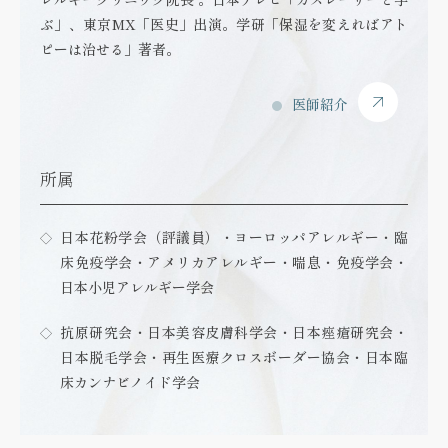
ぶ」、東京MX「医史」出演。学研「保湿を変えればアト
ピーは治せる」著者。
医師紹介
所属
日本花粉学会（評議員）・ヨーロッパアレルギー・臨
床免疫学会・アメリカアレルギー・喘息・免疫学会・
日本小児アレルギー学会
抗原研究会・日本美容皮膚科学会・日本痤瘡研究会・
日本脱毛学会・再生医療クロスボーダー協会・日本臨
床カンナビノイド学会