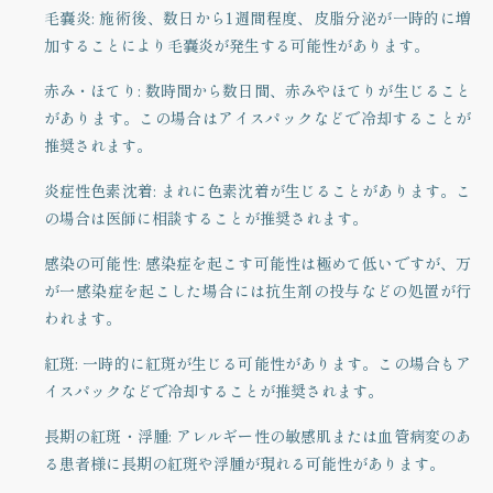
毛嚢炎
: 施術後、数日から1週間程度、皮脂分泌が一時的に増
加することにより毛嚢炎が発生する可能性があります。
赤み・ほてり
: 数時間から数日間、赤みやほてりが生じること
があります。この場合はアイスパックなどで冷却することが
推奨されます。
炎症性色素沈着
: まれに色素沈着が生じることがあります。こ
の場合は医師に相談することが推奨されます。
感染の可能性
: 感染症を起こす可能性は極めて低いですが、万
が一感染症を起こした場合には抗生剤の投与などの処置が行
われます。
紅斑
: 一時的に紅斑が生じる可能性があります。この場合もア
イスパックなどで冷却することが推奨されます。
長期の紅斑・浮腫
: アレルギー性の敏感肌または血管病変のあ
る患者様に長期の紅斑や浮腫が現れる可能性があります。