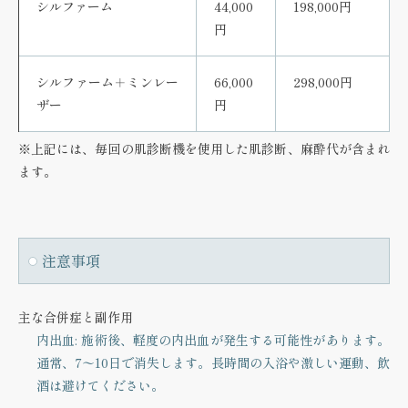
シルファーム
44,000
198,000円
円
シルファーム＋ミンレー
66,000
298,000円
ザー
円
※上記には、毎回の肌診断機を使用した肌診断、麻酔代が含まれ
ます。
注意事項
主な合併症と副作用
内出血
: 施術後、軽度の内出血が発生する可能性があります。
通常、7〜10日で消失します。長時間の入浴や激しい運動、飲
酒は避けてください。