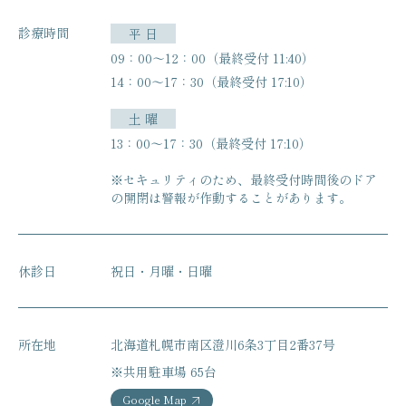
診療時間
平 日
09：00〜12：00（最終受付 11:40）
14：00〜17：30（最終受付 17:10）
土 曜
13：00〜17：30（最終受付 17:10）
※セキュリティのため、最終受付時間後のドア
の開閉は
警報が作動することがあります。
休診日
祝日・月曜・日曜
所在地
北海道札幌市南区澄川6条3丁目2番37号
※共用駐車場 65台
Google Map