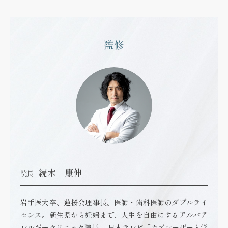
監修
続木 康伸
院長
岩手医大卒、蓮桜会理事長。医師・歯科医師のダブルライ
センス。新生児から妊婦まで、人生を自由にするアルバア
レルギークリニック院長 。日本テレビ「カズレーザーと学