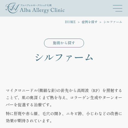
HOME
症例を探す
シルファーム
施術から探す
シルファーム
マイクロニードル(微細な針)の針先から高周波（RF）を照射する
ことで、肌の奥深くまで熱を与え、コラーゲン生成やターンオー
バーを促進する治療です。
特に肝斑や赤ら顔、毛穴の開き、ニキビ跡、小じわなどの改善に
効果が期待されています。