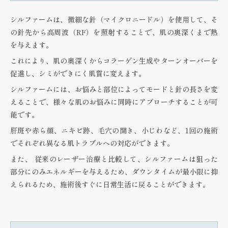
シルファームは、微細な針（マイクロニードル）を使用して、そ
の針先から高周波（RF）を照射することで、肌の奥深くまで熱
を与えます。
これにより、肌の奥深くからコラーゲン生成やターンオーバーを
促進し、
シミができにく肌質
に変えます。
シルファームには、お悩みと部位によってモードと針の長さを変
えることで、様々な肌のお悩みに同時にアプローチすることが可
能です。
肝斑や赤ら顔、ニキビ跡、毛穴の開き、小じわなど、1回の施術
でそれぞれ異なる肌トラブルへの対応
ができます。
また、 従来のレーザー治療と比較して、シルファームは狙った
部分にのみエネルギーを与えるため、ダウンタイムが最小限に抑
えられるため、施術後すぐに日常生活に戻ることができます。