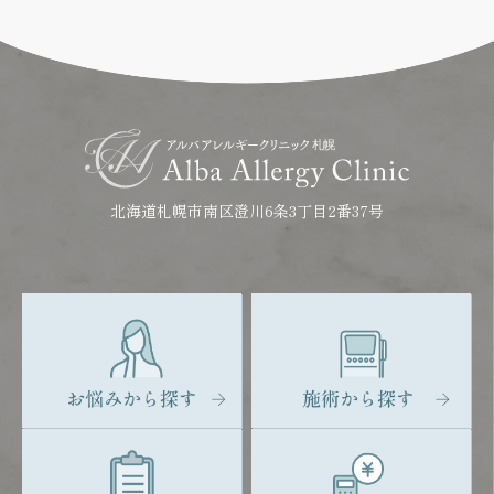
北海道札幌市南区澄川6条3丁目2番37号