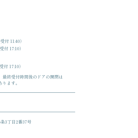
受付 11:40）
付 17:10）
付 17:10）
、最終受付時間後のドアの開閉は
あります。
条3丁目2番37号