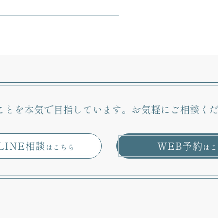
ことを本気で目指しています。
お気軽にご相談く
LINE相談
WEB予約
はこちら
はこ