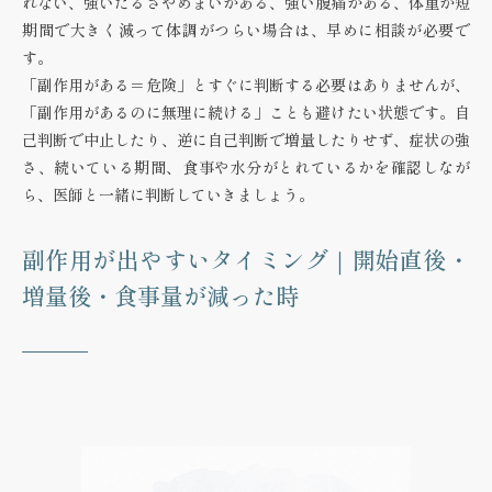
れない、強いだるさやめまいがある、強い腹痛がある、体重が短
期間で大きく減って体調がつらい場合は、早めに相談が必要で
す。
「副作用がある＝危険」とすぐに判断する必要はありませんが、
「副作用があるのに無理に続ける」ことも避けたい状態です。自
己判断で中止したり、逆に自己判断で増量したりせず、症状の強
さ、続いている期間、食事や水分がとれているかを確認しなが
ら、医師と一緒に判断していきましょう。
副作用が出やすいタイミング｜開始直後・
増量後・食事量が減った時