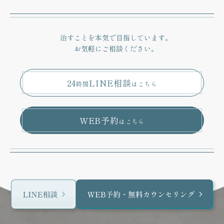
治すことを本気で目指しています。
お気軽にご相談ください。
24
LINE相談
時間
はこちら
WEB予約
はこちら