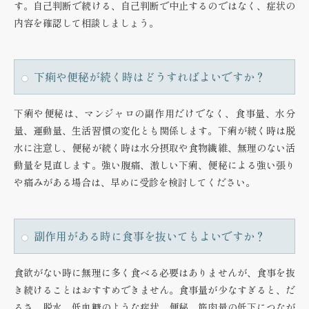
す。自己判断で続ける、自己判断で中止するのではなく、症状の
内容を確認して相談しましょう。
下痢や便秘が続く時はどうすればよいですか？
下痢や便秘は、マンジャロの副作用だけでなく、食事量、水分
量、運動量、生活習慣の変化とも関係します。下痢が続く時は脱
水に注意し、便秘が続く時は水分摂取や食物繊維、無理のない活
動量を見直します。強い腹痛、激しい下痢、便秘による強い張り
や痛みがある場合は、早めに受診を検討してください。
副作用がある時に食事を抜いてもよいですか？
食欲がない時に無理に多く食べる必要はありませんが、食事を抜
き続けることはおすすめできません。食事量が少なすぎると、だ
るさ、脱水、低血糖のような症状、便秘、筋肉量の低下につなが