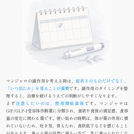
マンジャロの副作用を考える時は、
症状そのものだけでなく、
「いつ出たか」を見ることが重要
です。副作用のタイミングを整
理すると、治療を続けるうえでの判断がしやすくなります。
まず
注意したいのは、使用開始直後
です。マンジャロは
GIP/GLP-1受容体作動薬に分類され、食欲や食後の満足感、食事
量の変化に関わる薬です。使い始めの時期は、体が薬の作用に慣
れていないため、吐き気、胃もたれ、食欲低下などを感じること
があります。食べる量が自然に減る一方で、急に食べられなくな