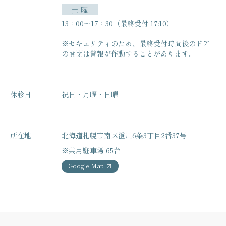
土 曜
13：00〜17：30（最終受付 17:10）
※セキュリティのため、最終受付時間後のドア
の開閉は
警報が作動することがあります。
休診日
祝日・月曜・日曜
所在地
北海道札幌市南区澄川6条3丁目2番37号
※共用駐車場 65台
Google Map