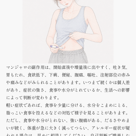
マンジャロの副作用は、開始直後や増量後に出やすく、吐き気、
胃もたれ、食欲低下、下痢、便秘、腹痛、嘔吐、注射部位の赤み
や痛みなどがみられることがあります。いつまで続くかは個人差
があり、症状の強さ、食事や水分がとれているか、生活への影響
によって判断が変わります。
軽い症状であれば、食事を少量に分ける、水分をこまめにとる、
脂っこい食事を控えるなどの対処で様子を見ることがあります。
ただし、食事や水分がとれない、強い腹痛がある、だるさやめま
いが続く、体重が急に大きく減ってつらい、アレルギー症状が疑
われる場合は、早めに相談してください。自己判断で増量した