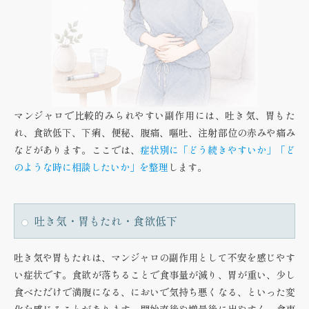
マンジャロで比較的みられやすい副作用には、吐き気、胃もた
れ、食欲低下、下痢、便秘、腹痛、嘔吐、注射部位の赤みや痛み
などがあります。ここでは、
症状別に「どう続きやすいか」「ど
のような時に相談したいか」を整理
します。
吐き気・胃もたれ・食欲低下
吐き気や胃もたれは、マンジャロの副作用として不安を感じやす
い症状です。食欲が落ちることで食事量が減り、胃が重い、少し
食べただけで満腹になる、においで気持ち悪くなる、といった変