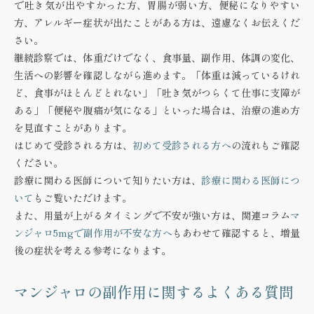
で吐き気が出やすかった方、胃腸が弱い方、便秘になりやすい
方、アレルギー症状が出たことがある方は、遠慮なくお伝えくだ
さい。
継続診察では、体重だけでなく、食事量、副作用、体調の変化、
生活への影響を確認しながら進めます。「体重は減っているけれ
ど、食事がほとんどとれない」「吐き気がつらくて仕事に支障が
ある」「便秘や腹痛が気になる」といった場合は、治療の進め方
を見直すことがあります。
はじめて受診される方は、
初めて受診される方へ
の流れもご確認
ください。
診療に関わる医師について知りたい方は、
診療に関わる医師につ
いて
もご覧いただけます。
また、用量が上がるタイミングで不安が強い方は、関連コラム
マ
ンジャロ5mgで副作用が不安な方へ
もあわせて確認すると、増量
後の症状を考える参考になります。
マンジャロの副作用に関するよくある質問