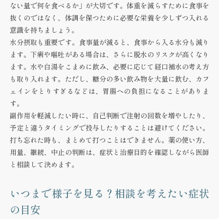
ない量で何を食べるか」が大切です。体重を減らすために食事を
抜くのではなく、体調を保つために必要な栄養を少しずつ入れる
意識を持ちましょう。
水分摂取も重要です。食事量が減ると、食事から入る水分も減り
ます。下痢や嘔吐がある場合は、さらに脱水のリスクが高くなり
ます。水や白湯をこまめに飲み、必要に応じて経口補水の考え方
も取り入れます。ただし、糖分の多い飲み物を大量に飲む、カフ
ェインをとりすぎるなどは、胃腸への負担になることがありま
す。
副作用を軽減したい時に、自己判断で注射の回数を増やしたり、
予定と違うタイミングで投与したりすることは避けてください。
打ち忘れた時も、まとめて打つことはできません。薬の使い方、
用量、継続、中止の判断は、症状と治療目的を確認しながら医師
と相談して決めます。
いつまで様子を見る？相談を考えたい症状
の目安