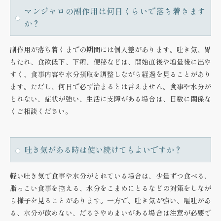
マンジャロの副作用は何日くらいで落ち着きます
か？
副作用が落ち着くまでの期間には個人差があります。吐き気、胃
もたれ、食欲低下、下痢、便秘などは、開始直後や増量後に出や
すく、食事内容や水分摂取を調整しながら経過を見ることがあり
ます。ただし、何日で必ず治まるとは言えません。食事や水分が
とれない、症状が強い、生活に支障がある場合は、日数に関係な
くご相談ください。
吐き気がある時は使い続けてもよいですか？
軽い吐き気で食事や水分がとれている場合は、少量ずつ食べる、
脂っこい食事を控える、水分をこまめにとるなどの対策をしなが
ら様子を見ることがあります。一方で、吐き気が強い、嘔吐があ
る、水分が飲めない、だるさやめまいがある場合は注意が必要で