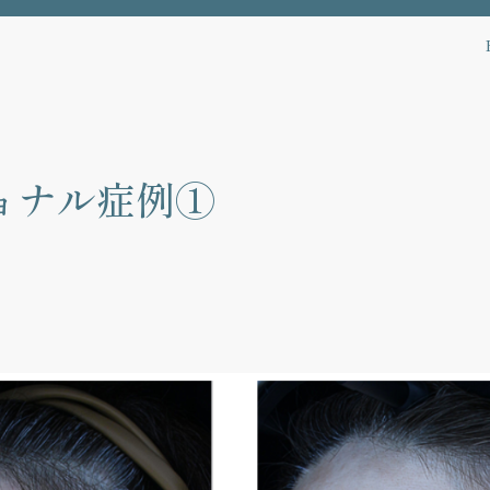
ョナル症例①