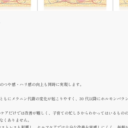
可
のつや感・ハリ感の向上
も同時に実現します。
ともにメラニン代謝の変化が起こりやすく、30 代以降にホルモンバラ
のケアだけでは改善が難しく
、子育ての忙しさからわかってはいるもの
なくありません。
やストレスも影響し、
セルフケアでは十分な改善を実感しにく
く、毎朝