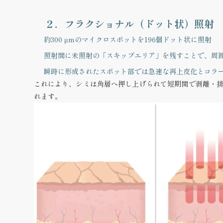
２．フラクショナル（ドット状）照射
約300 μmのマイクロスポットを196個ドット状に照射
照射間に未照射の「スキップエリア」を残すことで、周囲
瞬時に形成されたスポット部では急速な再上皮化とコラ
これにより、
シミは角層へ押し上げられて短期間で剥離・
れます。