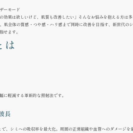
ザーモード
の効果は欲しいけど、肌質も改善したい」そんなお悩みを抱える方は多
、肌全体の質感・つや感・ハリ感まで同時に改善を目指す、新世代の
目指せます。
とは
幅に軽減
する革新的な照射法です。
波長
ことで、シミへの吸収率を最大化。周囲の正常組織や血管へのダメージを