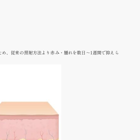
ため、従来の照射方法より赤み・腫れを数日～1週間で抑えら