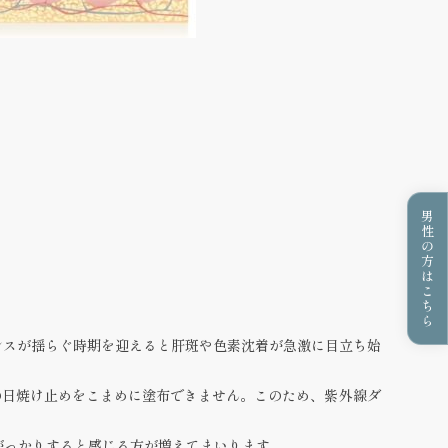
男性の方はこちら
ンスが揺らぐ時期を迎えると
肝斑や色素沈着が急激に目立ち始
の
日焼け止めをこまめに塗布できません
。このため、紫外線ダ
がっかりすると感じる方が増えてまいります。