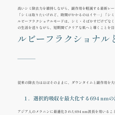
高いシミ除去力を維持しながら、副作用を軽減する最新レー
「シミは取りたいけれど、時間がかかるのはイヤ…」「シミ
ルビーフラクショナルモードは、シミ・そばかすだけでなく
の生活
を送りながら、短期間でクリアな肌へと導くことを
ルビーフラクショナル
従来の除去力はほぼそのままに、
ダウンタイムと副作用を大
１．選択的吸収を最大化する694 nmの
アジア人のメラニンに最適化された694 nm波長を用いる