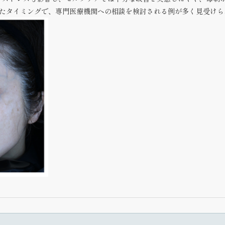
たタイミング
で、専門医療機関への相談を検討される例が多く見受けら