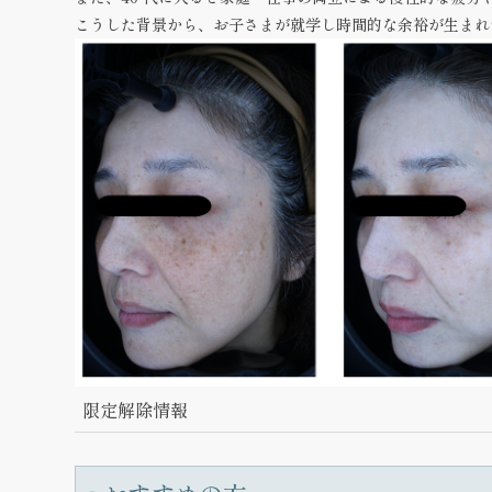
こうした背景から、
お子さまが就学し時間的な余裕が生まれ
限定解除情報