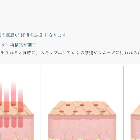
の皮膚が“修復の足場”になります
ーゲン再構築が進行
排出
されると同時に、スキップエリアからの修復がスムーズに行われる