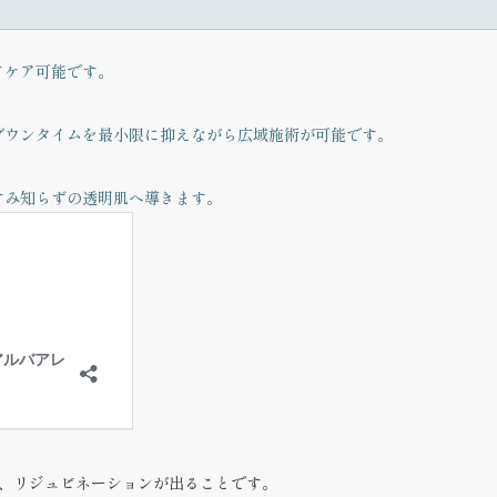
てケア可能です。
ダウンタイムを最小限に抑えながら広域施術が可能です。
すみ知らずの透明肌へ導きます。
、リジュビネーションが出ることです。