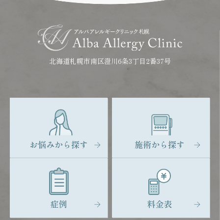
北海道札幌市南区澄川6条3丁目2番37号