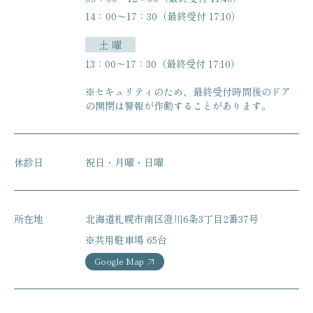
14：00〜17：30（最終受付 17:10）
土 曜
13：00〜17：30（最終受付 17:10）
※セキュリティのため、最終受付時間後のドア
の開閉は
警報が作動することがあります。
休診日
祝日・月曜・日曜
所在地
北海道札幌市南区澄川6条3丁目2番37号
※共用駐車場 65台
Google Map