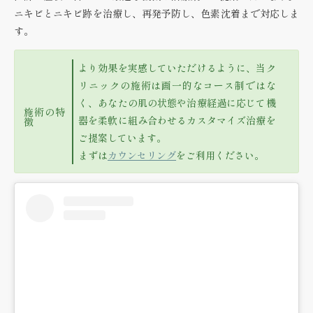
ニキビとニキビ跡を治療し、再発予防し、色素沈着まで対応しま
す。
より効果を実感していただけるように、当ク
リニックの施術は画一的なコース制ではな
く、あなたの肌の状態や治療経過に応じて機
施術の特
器を柔軟に組み合わせる
カスタマイズ治療
を
徴
ご提案しています。
まずは
カウンセリング
をご利用ください。