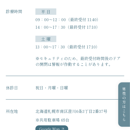
診療時間
平 日
09：00〜12：00（最終受付 11:40）
14：00〜17：30（最終受付 17:10）
土 曜
13：00〜17：30（最終受付 17:10）
※セキュリティのため、最終受付時間後のドア
の開閉は
警報が作動することがあります。
休診日
祝日・月曜・日曜
男性の方はこちら
所在地
北海道札幌市南区澄川6条3丁目2番37号
※共用駐車場 65台
Google Map