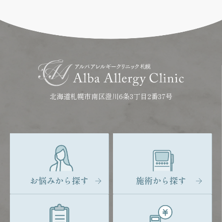
北海道札幌市南区澄川6条3丁目2番37号