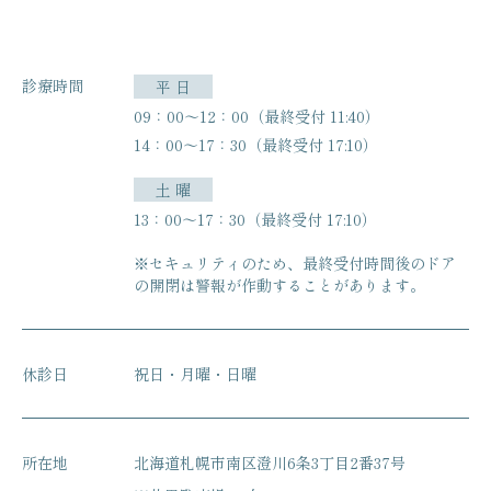
診療時間
平 日
09：00〜12：00（最終受付 11:40）
14：00〜17：30（最終受付 17:10）
土 曜
13：00〜17：30（最終受付 17:10）
※セキュリティのため、最終受付時間後のドア
の開閉は
警報が作動することがあります。
休診日
祝日・月曜・日曜
所在地
北海道札幌市南区澄川6条3丁目2番37号