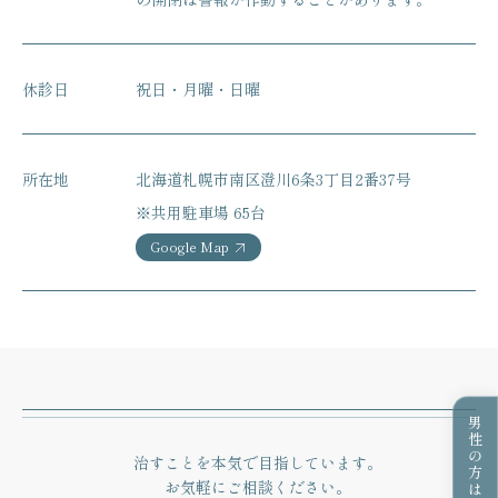
休診日
祝日・月曜・日曜
所在地
北海道札幌市南区澄川6条3丁目2番37号
※共用駐車場 65台
Google Map
男性の方はこちら
治すことを本気で目指しています。
お気軽にご相談ください。