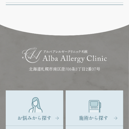
北海道札幌市南区澄川6条3丁目2番37号