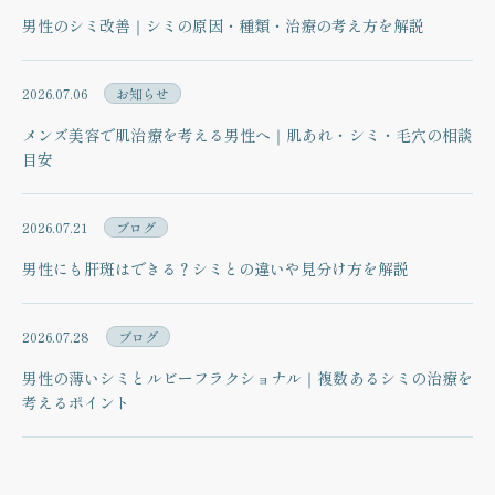
男性のシミ改善｜シミの原因・種類・治療の考え方を解説
2026.07.06
お知らせ
メンズ美容で肌治療を考える男性へ｜肌あれ・シミ・毛穴の相談
目安
2026.07.21
ブログ
男性にも肝斑はできる？シミとの違いや見分け方を解説
2026.07.28
ブログ
男性の薄いシミとルビーフラクショナル｜複数あるシミの治療を
考えるポイント