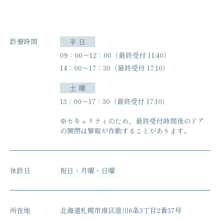
診療時間
平 日
09：00〜12：00（最終受付 11:40）
14：00〜17：30（最終受付 17:10）
土 曜
13：00〜17：30（最終受付 17:10）
※セキュリティのため、最終受付時間後のドア
の開閉は
警報が作動することがあります。
休診日
祝日・月曜・日曜
所在地
北海道札幌市南区澄川6条3丁目2番37号