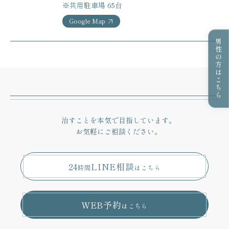
※共用駐車場 65台
Google Map
男性の方はこちら
治すことを本気で目指しています。
お気軽にご相談ください。
24
LINE相談
時間
はこちら
WEB予約
はこちら